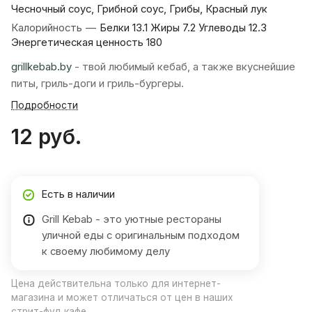
Чесночный соус, Грибной соус, Грибы, Красный лук
Калорийность
—
Белки 13.1 Жиры 7.2 Углеводы 12.3
Энергетическая ценность 180
grillkebab.by
- твой любимый кебаб, а также вкуснейшие
питы, гриль-доги и гриль-бургеры.
Подробности
12 руб.
Есть в наличии
Grill Kebab - это уютные рестораны
уличной еды с оригинальным подходом
к своему любимому делу
Цена действительна только для интернет-
магазина и может отличаться от цен в наших
стрит-фуд кафе.