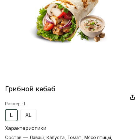
Грибной кебаб
Размер :
L
L
XL
Характеристики
Состав
—
Лаваш, Капуста, Томат, Мясо птицы,